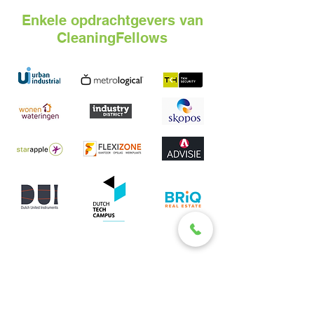
Enkele opdrachtgevers van
CleaningFellows
Telefoon