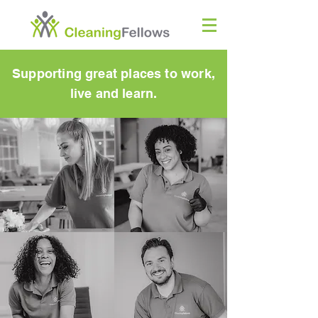
Supporting great places to work,
live and learn.