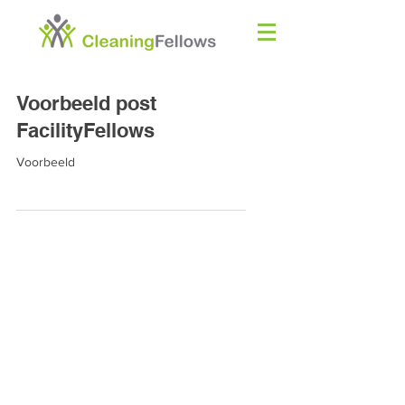
Voorbeeld post
FacilityFellows
Voorbeeld
Telefoon